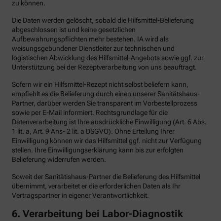
zu können.
Die Daten werden gelöscht, sobald die Hilfsmittel-Belieferung
abgeschlossen ist und keine gesetzlichen
Aufbewahrungspflichten mehr bestehen. IA wird als
weisungsgebundener Dienstleiter zur technischen und
logistischen Abwicklung des Hilfsmittel-Angebots sowie ggf. zur
Unterstützung bei der Rezeptverarbeitung von uns beauftragt.
Sofern wir ein Hilfsmittel-Rezept nicht selbst beliefern kann,
empfiehlt es die Belieferung durch einen unserer Sanitätshaus-
Partner, darüber werden Sie transparent im Vorbestellprozess
sowie per E-Mail informiert. Rechtsgrundlage für die
Datenverarbeitung ist Ihre ausdrückliche Einwilligung (Art. 6 Abs.
1 lit. a, Art. 9 Ans- 2 lit. a DSGVO). Ohne Erteilung Ihrer
Einwilligung können wir das Hilfsmittel ggf. nicht zur Verfügung
stellen. Ihre Einwilligungserklärung kann bis zur erfolgten
Belieferung widerrufen werden.
Soweit der Sanitätishaus-Partner die Belieferung des Hilfsmittel
übernimmt, verarbeitet er die erforderlichen Daten als Ihr
Vertragspartner in eigener Verantwortlichkeit.
6.
Verarbeitung bei Labor-Diagnostik