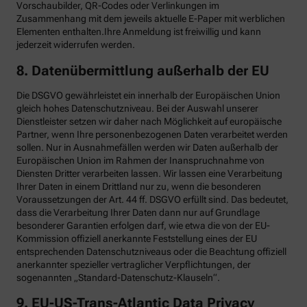
Vorschaubilder, QR-Codes oder Verlinkungen im
Zusammenhang mit dem jeweils aktuelle E-Paper mit werblichen
Elementen enthalten.Ihre Anmeldung ist freiwillig und kann
jederzeit widerrufen werden.
8. Datenübermittlung außerhalb der EU
Die DSGVO gewährleistet ein innerhalb der Europäischen Union
gleich hohes Datenschutzniveau. Bei der Auswahl unserer
Dienstleister setzen wir daher nach Möglichkeit auf europäische
Partner, wenn Ihre personenbezogenen Daten verarbeitet werden
sollen. Nur in Ausnahmefällen werden wir Daten außerhalb der
Europäischen Union im Rahmen der Inanspruchnahme von
Diensten Dritter verarbeiten lassen. Wir lassen eine Verarbeitung
Ihrer Daten in einem Drittland nur zu, wenn die besonderen
Voraussetzungen der Art. 44 ff. DSGVO erfüllt sind. Das bedeutet,
dass die Verarbeitung Ihrer Daten dann nur auf Grundlage
besonderer Garantien erfolgen darf, wie etwa die von der EU-
Kommission offiziell anerkannte Feststellung eines der EU
entsprechenden Datenschutzniveaus oder die Beachtung offiziell
anerkannter spezieller vertraglicher Verpflichtungen, der
sogenannten „Standard-Datenschutz-Klauseln“.
9. EU-US-Trans-Atlantic Data Privacy