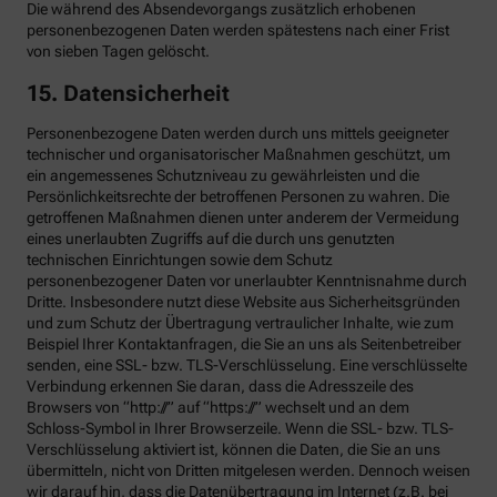
Die während des Absendevorgangs zusätzlich erhobenen
personenbezogenen Daten werden spätestens nach einer Frist
von sieben Tagen gelöscht.
15. Datensicherheit
Personenbezogene Daten werden durch uns mittels geeigneter
technischer und organisatorischer Maßnahmen geschützt, um
ein angemessenes Schutzniveau zu gewährleisten und die
Persönlichkeitsrechte der betroffenen Personen zu wahren. Die
getroffenen Maßnahmen dienen unter anderem der Vermeidung
eines unerlaubten Zugriffs auf die durch uns genutzten
technischen Einrichtungen sowie dem Schutz
personenbezogener Daten vor unerlaubter Kenntnisnahme durch
Dritte. Insbesondere nutzt diese Website aus Sicherheitsgründen
und zum Schutz der Übertragung vertraulicher Inhalte, wie zum
Beispiel Ihrer Kontaktanfragen, die Sie an uns als Seitenbetreiber
senden, eine SSL- bzw. TLS-Verschlüsselung. Eine verschlüsselte
Verbindung erkennen Sie daran, dass die Adresszeile des
Browsers von “http://” auf “https://” wechselt und an dem
Schloss-Symbol in Ihrer Browserzeile. Wenn die SSL- bzw. TLS-
Verschlüsselung aktiviert ist, können die Daten, die Sie an uns
übermitteln, nicht von Dritten mitgelesen werden. Dennoch weisen
wir darauf hin, dass die Datenübertragung im Internet (z.B. bei