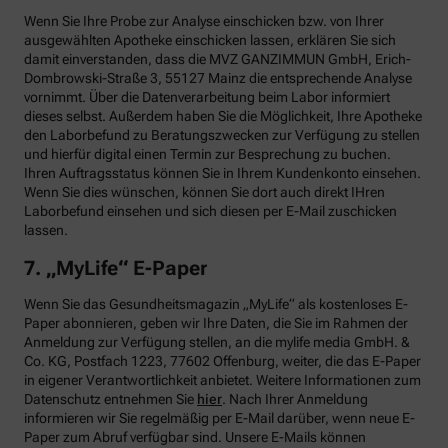
Wenn Sie Ihre Probe zur Analyse einschicken bzw. von Ihrer
ausgewählten Apotheke einschicken lassen, erklären Sie sich
damit einverstanden, dass die MVZ GANZIMMUN GmbH, Erich-
Dombrowski-Straße 3, 55127 Mainz die entsprechende Analyse
vornimmt. Über die Datenverarbeitung beim Labor informiert
dieses selbst. Außerdem haben Sie die Möglichkeit, Ihre Apotheke
den Laborbefund zu Beratungszwecken zur Verfügung zu stellen
und hierfür digital einen Termin zur Besprechung zu buchen.
Ihren Auftragsstatus können Sie in Ihrem Kundenkonto einsehen.
Wenn Sie dies wünschen, können Sie dort auch direkt IHren
Laborbefund einsehen und sich diesen per E-Mail zuschicken
lassen.
7. „MyLife“ E-Paper
Wenn Sie das Gesundheitsmagazin „MyLife“ als kostenloses E-
Paper abonnieren, geben wir Ihre Daten, die Sie im Rahmen der
Anmeldung zur Verfügung stellen, an die mylife media GmbH. &
Co. KG, Postfach 1223, 77602 Offenburg, weiter, die das E-Paper
in eigener Verantwortlichkeit anbietet. Weitere Informationen zum
Datenschutz entnehmen Sie
hier
. Nach Ihrer Anmeldung
informieren wir Sie regelmäßig per E-Mail darüber, wenn neue E-
Paper zum Abruf verfügbar sind. Unsere E-Mails können