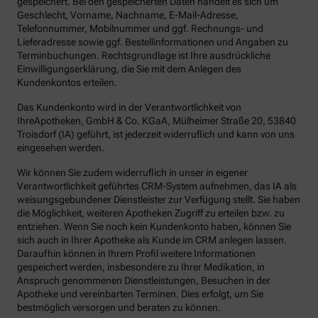
gespeichert. Bei den gespeicherten Daten handelt es sich um
Geschlecht, Vorname, Nachname, E-Mail-Adresse,
Telefonnummer, Mobilnummer und ggf. Rechnungs- und
Lieferadresse sowie ggf. Bestellinformationen und Angaben zu
Terminbuchungen. Rechtsgrundlage ist Ihre ausdrückliche
Einwilligungserklärung, die Sie mit dem Anlegen des
Kundenkontos erteilen.
Das Kundenkonto wird in der Verantwortlichkeit von
IhreApotheken, GmbH & Co. KGaA, Mülheimer Straße 20, 53840
Troisdorf (IA) geführt, ist jederzeit widerruflich und kann von uns
eingesehen werden.
Wir können Sie zudem widerruflich in unser in eigener
Verantwortlichkeit geführtes CRM-System aufnehmen, das IA als
weisungsgebundener Dienstleister zur Verfügung stellt. Sie haben
die Möglichkeit, weiteren Apotheken Zugriff zu erteilen bzw. zu
entziehen. Wenn Sie noch kein Kundenkonto haben, können Sie
sich auch in Ihrer Apotheke als Kunde im CRM anlegen lassen.
Daraufhin können in Ihrem Profil weitere Informationen
gespeichert werden, insbesondere zu Ihrer Medikation, in
Anspruch genommenen Dienstleistungen, Besuchen in der
Apotheke und vereinbarten Terminen. Dies erfolgt, um Sie
bestmöglich versorgen und beraten zu können.