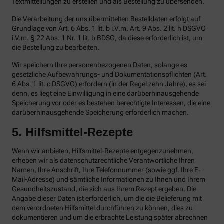
Textmitteilungen zu erstellen und als Bestellung zu übersenden.
Die Verarbeitung der uns übermittelten Bestelldaten erfolgt auf
Grundlage von Art. 6 Abs. 1 lit. b i.V.m. Art. 9 Abs. 2 lit. h DSGVO
i.V.m. § 22 Abs. 1 Nr. 1 lit. b BDSG, da diese erforderlich ist, um
die Bestellung zu bearbeiten.
Wir speichern Ihre personenbezogenen Daten, solange es
gesetzliche Aufbewahrungs- und Dokumentationspflichten (Art.
6 Abs. 1 lit. c DSGVO) erfordern (in der Regel zehn Jahre), es sei
denn, es liegt eine Einwilligung in eine darüberhinausgehende
Speicherung vor oder es bestehen berechtigte Interessen, die eine
darüberhinausgehende Speicherung erforderlich machen.
5. Hilfsmittel-Rezepte
Wenn wir anbieten, Hilfsmittel-Rezepte entgegenzunehmen,
erheben wir als datenschutzrechtliche Verantwortliche Ihren
Namen, Ihre Anschrift, Ihre Telefonnummer (sowie ggf. Ihre E-
Mail-Adresse) und sämtliche Informationen zu Ihnen und Ihrem
Gesundheitszustand, die sich aus Ihrem Rezept ergeben. Die
Angabe dieser Daten ist erforderlich, um die die Belieferung mit
dem verordneten Hilfsmittel durchführen zu können, dies zu
dokumentieren und um die erbrachte Leistung später abrechnen