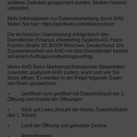
anderen Zwecken gespeichert wurden, bleiben hiervon
unberührt.
Mehr Informationen zur Datenverarbeitung durch AHD
finden Sie hier: https://apotheke.com/datenschutz/
Die technische Unterstützung erfolgt durch den
Dienstleister Emarsys eMarketing Systems AG, Hans-
Fischer-Straße 10, 80339 München, Deutschland. Die
Zusammenarbeit von AHD mit dem Dienstleister basiert
auf einem Auftragsverarbeitungsvertrag.
Wenn AHD Ihnen Marketinginformationen (Newsletter)
zusendet, analysiert AHD zudem, wann und wie Sie
diese öffnen. Es werden in der Regel folgende Daten
von Ihnen gespeichert:
•
Geöffnet/ nicht geöffnet mit Datum/Uhrzeit der 1.
Öffnung und Anzahl der Öffnungen
•
Klick auf Links (Anzahl der Klicks, Datum/Uhrzeit
des 1. Klicks)
•
Land der Öffnung und genutzter Device
•
Abmeldungen