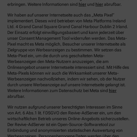
erbringen. Weitere Informationen sind
hier
und
hier
abrufbar.
Wir haben auf unserer Internetseite auch das „Meta Pixel“
implementiert. Dieses wird betrieben von Meta Platforms Ireland
Ltd. 4 Grand Canal Square Grand Canal Harbour Dublin 2 Irland.
Der Einsatz erfolgt einwilligungsbasiert und kann jederzeit über
unser Consent Management Tool widerrufen werden. Das Meta-
Pixel macht es Meta möglich, Besucher unserer Internetseite als
Zielgruppe von Werbeanzeigen zu bestimmen. Wir setzen das
Meta-Pixel ein, um die durch uns geschalteten Meta-
Werbeanzeigen den Meta-Nutzern anzuzeigen, die am
Onlineangebot unserer Internetseite interessiert sind. Mit Hilfe des
Meta-Pixels können wir auch die Wirksamkeit unserer Meta-
Werbeanzeigen nachvollziehen, indem wir sehen, ob der Nutzer
durch unsere Werbeanzeige auf unsere Internetseite gelangt ist.
Weitere Informationen zum Datenschutz bei Meta sind
hier
abrufbar.
Wir nutzen aufgrund unserer berechtigten Interessen im Sinne
von Art. 6 Abs.1 lit. f DSGVO den Revive-AdServer ein, um den
wirtschaftlichen Betrieb unseres Online-Angebots sicherzustellen.
Der Revive-AdServer ist ein Open-Source-Softwaretool zur
Einbindung und anonymisierten statistischen Auswertung von
Werbeanzeigen. Personenbezogene Daten werden über den