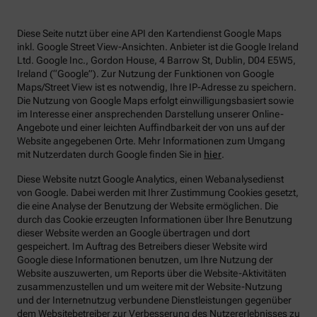
Diese Seite nutzt über eine API den Kartendienst Google Maps
inkl. Google Street View-Ansichten. Anbieter ist die Google Ireland
Ltd. Google Inc., Gordon House, 4 Barrow St, Dublin, D04 E5W5,
Ireland (“Google”). Zur Nutzung der Funktionen von Google
Maps/Street View ist es notwendig, Ihre IP-Adresse zu speichern.
Die Nutzung von Google Maps erfolgt einwilligungsbasiert sowie
im Interesse einer ansprechenden Darstellung unserer Online-
Angebote und einer leichten Auffindbarkeit der von uns auf der
Website angegebenen Orte. Mehr Informationen zum Umgang
mit Nutzerdaten durch Google finden Sie in
hier
.
Diese Website nutzt Google Analytics, einen Webanalysedienst
von Google. Dabei werden mit Ihrer Zustimmung Cookies gesetzt,
die eine Analyse der Benutzung der Website ermöglichen. Die
durch das Cookie erzeugten Informationen über Ihre Benutzung
dieser Website werden an Google übertragen und dort
gespeichert. Im Auftrag des Betreibers dieser Website wird
Google diese Informationen benutzen, um Ihre Nutzung der
Website auszuwerten, um Reports über die Website-Aktivitäten
zusammenzustellen und um weitere mit der Website-Nutzung
und der Internetnutzug verbundene Dienstleistungen gegenüber
dem Websitebetreiber zur Verbesserung des Nutzererlebnisses zu