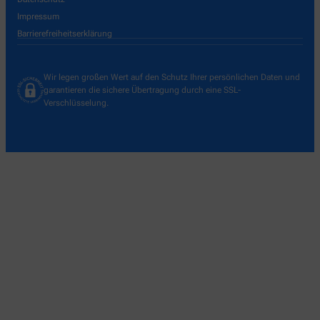
Impressum
Barrierefreiheitserklärung
Wir legen großen Wert auf den Schutz Ihrer persönlichen Daten und
garantieren die sichere Übertragung durch eine SSL-
Verschlüsselung.