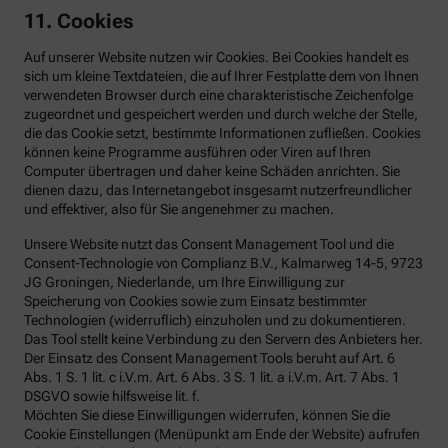
11. Cookies
Auf unserer Website nutzen wir Cookies. Bei Cookies handelt es
sich um kleine Textdateien, die auf Ihrer Festplatte dem von Ihnen
verwendeten Browser durch eine charakteristische Zeichenfolge
zugeordnet und gespeichert werden und durch welche der Stelle,
die das Cookie setzt, bestimmte Informationen zufließen. Cookies
können keine Programme ausführen oder Viren auf Ihren
Computer übertragen und daher keine Schäden anrichten. Sie
dienen dazu, das Internetangebot insgesamt nutzerfreundlicher
und effektiver, also für Sie angenehmer zu machen.
Unsere Website nutzt das Consent Management Tool und die
Consent-Technologie von Complianz B.V., Kalmarweg 14-5, 9723
JG Groningen, Niederlande, um Ihre Einwilligung zur
Speicherung von Cookies sowie zum Einsatz bestimmter
Technologien (widerruflich) einzuholen und zu dokumentieren.
Das Tool stellt keine Verbindung zu den Servern des Anbieters her.
Der Einsatz des Consent Management Tools beruht auf Art. 6
Abs. 1 S. 1 lit. c i.V.m. Art. 6 Abs. 3 S. 1 lit. a i.V.m. Art. 7 Abs. 1
DSGVO sowie hilfsweise lit. f.
Möchten Sie diese Einwilligungen widerrufen, können Sie die
Cookie Einstellungen (Menüpunkt am Ende der Website) aufrufen