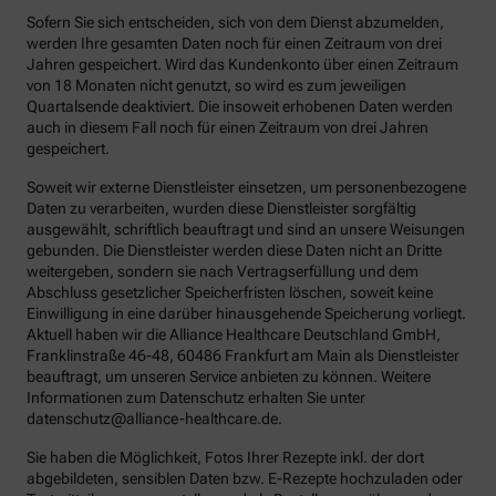
Sofern Sie sich entscheiden, sich von dem Dienst abzumelden,
werden Ihre gesamten Daten noch für einen Zeitraum von drei
Jahren gespeichert. Wird das Kundenkonto über einen Zeitraum
von 18 Monaten nicht genutzt, so wird es zum jeweiligen
Quartalsende deaktiviert. Die insoweit erhobenen Daten werden
auch in diesem Fall noch für einen Zeitraum von drei Jahren
gespeichert.
Soweit wir externe Dienstleister einsetzen, um personenbezogene
Daten zu verarbeiten, wurden diese Dienstleister sorgfältig
ausgewählt, schriftlich beauftragt und sind an unsere Weisungen
gebunden. Die Dienstleister werden diese Daten nicht an Dritte
weitergeben, sondern sie nach Vertragserfüllung und dem
Abschluss gesetzlicher Speicherfristen löschen, soweit keine
Einwilligung in eine darüber hinausgehende Speicherung vorliegt.
Aktuell haben wir die Alliance Healthcare Deutschland GmbH,
Franklinstraße 46-48, 60486 Frankfurt am Main als Dienstleister
beauftragt, um unseren Service anbieten zu können. Weitere
Informationen zum Datenschutz erhalten Sie unter
datenschutz@alliance-healthcare.de.
Sie haben die Möglichkeit, Fotos Ihrer Rezepte inkl. der dort
abgebildeten, sensiblen Daten bzw. E-Rezepte hochzuladen oder