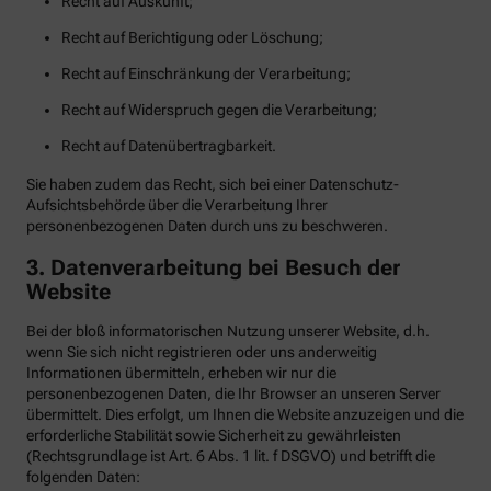
Recht auf Auskunft;
Recht auf Berichtigung oder Löschung;
Recht auf Einschränkung der Verarbeitung;
Recht auf Widerspruch gegen die Verarbeitung;
Recht auf Datenübertragbarkeit.
Sie haben zudem das Recht, sich bei einer Datenschutz-
Aufsichtsbehörde über die Verarbeitung Ihrer
personenbezogenen Daten durch uns zu beschweren.
3. Datenverarbeitung bei Besuch der
Website
Bei der bloß informatorischen Nutzung unserer Website, d.h.
wenn Sie sich nicht registrieren oder uns anderweitig
Informationen übermitteln, erheben wir nur die
personenbezogenen Daten, die Ihr Browser an unseren Server
übermittelt. Dies erfolgt, um Ihnen die Website anzuzeigen und die
erforderliche Stabilität sowie Sicherheit zu gewährleisten
(Rechtsgrundlage ist Art. 6 Abs. 1 lit. f DSGVO) und betrifft die
folgenden Daten: