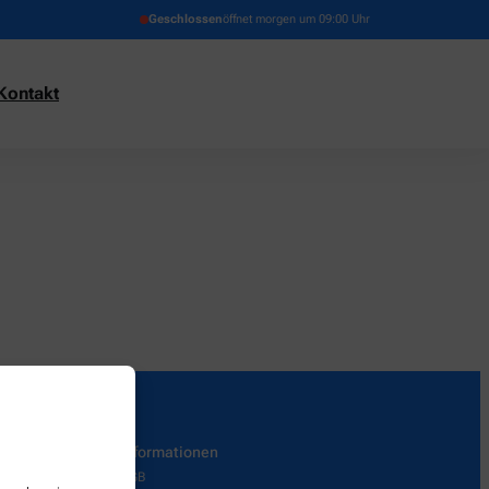
Geschlossen
öffnet morgen um 09:00 Uhr
Kontakt
Informationen
AGB