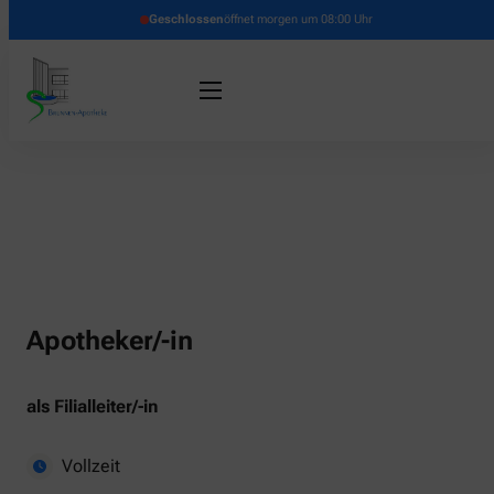
Geschlossen
öffnet morgen um 08:00 Uhr
Apotheker/-in
als Filialleiter/-in
Vollzeit