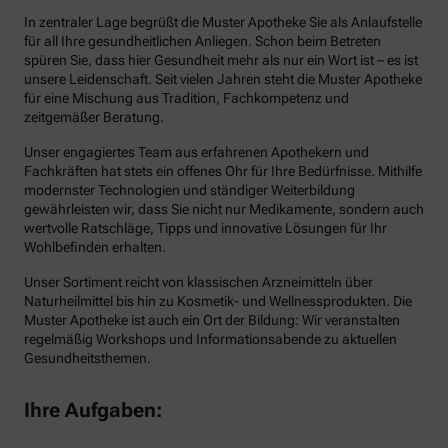
In zentraler Lage begrüßt die Muster Apotheke Sie als Anlaufstelle
für all Ihre gesundheitlichen Anliegen. Schon beim Betreten
spüren Sie, dass hier Gesundheit mehr als nur ein Wort ist – es ist
unsere Leidenschaft. Seit vielen Jahren steht die Muster Apotheke
für eine Mischung aus Tradition, Fachkompetenz und
zeitgemäßer Beratung.
Unser engagiertes Team aus erfahrenen Apothekern und
Fachkräften hat stets ein offenes Ohr für Ihre Bedürfnisse. Mithilfe
modernster Technologien und ständiger Weiterbildung
gewährleisten wir, dass Sie nicht nur Medikamente, sondern auch
wertvolle Ratschläge, Tipps und innovative Lösungen für Ihr
Wohlbefinden erhalten.
Unser Sortiment reicht von klassischen Arzneimitteln über
Naturheilmittel bis hin zu Kosmetik- und Wellnessprodukten. Die
Muster Apotheke ist auch ein Ort der Bildung: Wir veranstalten
regelmäßig Workshops und Informationsabende zu aktuellen
Gesundheitsthemen.
Ihre Aufgaben: