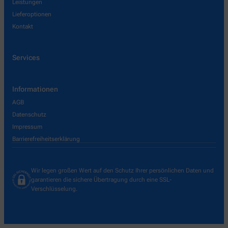
Leistungen
Lieferoptionen
Kontakt
Services
Informationen
AGB
Datenschutz
Impressum
Barrierefreiheitserklärung
Wir legen großen Wert auf den Schutz Ihrer persönlichen Daten und
garantieren die sichere Übertragung durch eine SSL-
Verschlüsselung.